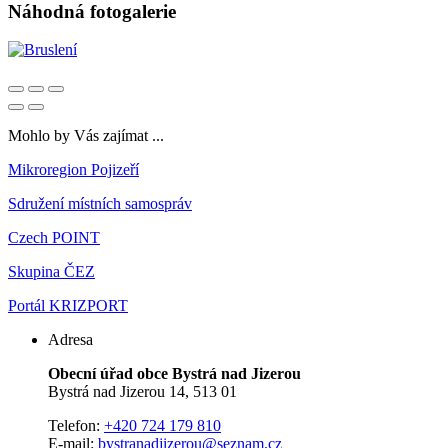
Náhodná fotogalerie
Mohlo by Vás zajímat ...
Mikroregion Pojizeří
Sdružení místních samospráv
Czech POINT
Skupina ČEZ
Portál KRIZPORT
Adresa
Obecní úřad obce Bystrá nad Jizerou
Bystrá nad Jizerou 14, 513 01
Telefon:
+420 724 179 810
E-mail:
bystranadjizerou@seznam.cz