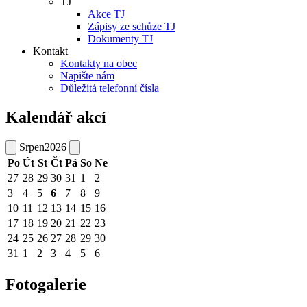
TJ
Akce TJ
Zápisy ze schůze TJ
Dokumenty TJ
Kontakt
Kontakty na obec
Napište nám
Důležitá telefonní čísla
Kalendář akcí
Srpen
2026
Po
Út
St
Čt
Pá
So
Ne
27
28
29
30
31
1
2
3
4
5
6
7
8
9
10
11
12
13
14
15
16
17
18
19
20
21
22
23
24
25
26
27
28
29
30
31
1
2
3
4
5
6
Fotogalerie