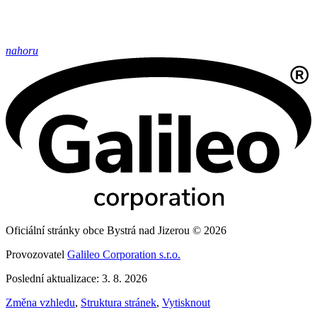
nahoru
Oficiální stránky obce Bystrá nad Jizerou © 2026
Provozovatel
Galileo Corporation s.r.o.
Poslední aktualizace: 3. 8. 2026
Změna vzhledu
,
Struktura stránek
,
Vytisknout