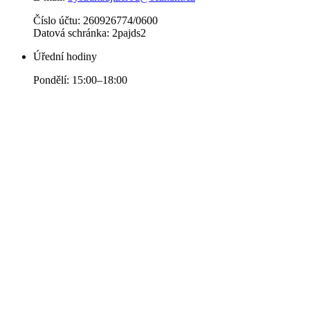
Číslo účtu: 260926774/0600
Datová schránka: 2pajds2
Úřední hodiny
Pondělí: 15:00–18:00