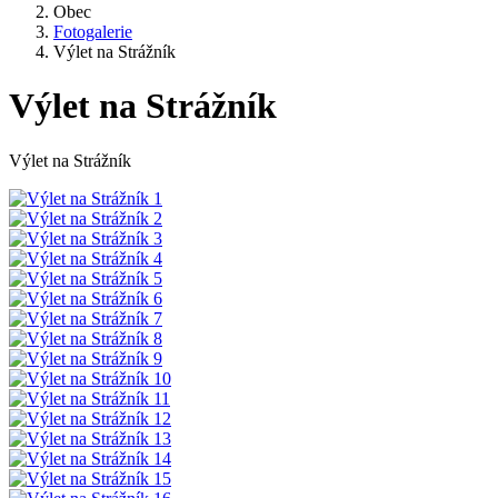
Obec
Fotogalerie
Výlet na Strážník
Výlet na Strážník
Výlet na Strážník