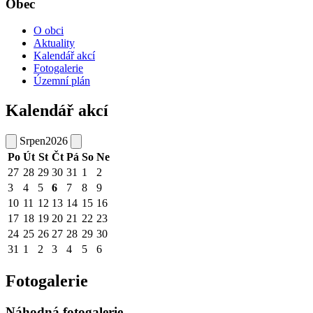
Obec
O obci
Aktuality
Kalendář akcí
Fotogalerie
Územní plán
Kalendář akcí
Srpen
2026
Po
Út
St
Čt
Pá
So
Ne
27
28
29
30
31
1
2
3
4
5
6
7
8
9
10
11
12
13
14
15
16
17
18
19
20
21
22
23
24
25
26
27
28
29
30
31
1
2
3
4
5
6
Fotogalerie
Náhodná fotogalerie