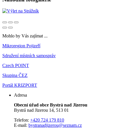
Mohlo by Vás zajímat ...
Mikroregion Pojizeří
Sdružení místních samospráv
Czech POINT
Skupina ČEZ
Portál KRIZPORT
Adresa
Obecní úřad obce Bystrá nad Jizerou
Bystrá nad Jizerou 14, 513 01
Telefon:
+420 724 179 810
E-mail:
bystranadjizerou@seznam.cz