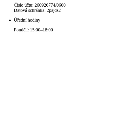
Číslo účtu: 260926774/0600
Datová schránka: 2pajds2
Úřední hodiny
Pondělí: 15:00–18:00