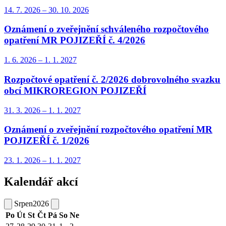
14. 7.
2026
–
30. 10.
2026
Oznámení o zveřejnění schváleného rozpočtového
opatření MR POJIZEŘÍ č. 4/2026
1. 6.
2026
–
1. 1.
2027
Rozpočtové opatření č. 2/2026 dobrovolného svazku
obcí MIKROREGION POJIZEŘÍ
31. 3.
2026
–
1. 1.
2027
Oznámení o zveřejnění rozpočtového opatření MR
POJIZEŘÍ č. 1/2026
23. 1.
2026
–
1. 1.
2027
Kalendář akcí
Srpen
2026
Po
Út
St
Čt
Pá
So
Ne