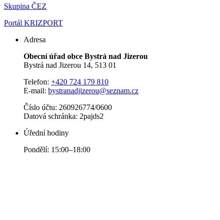
Skupina ČEZ
Portál KRIZPORT
Adresa
Obecní úřad obce Bystrá nad Jizerou
Bystrá nad Jizerou 14, 513 01
Telefon:
+420 724 179 810
E-mail:
bystranadjizerou@seznam.cz
Číslo účtu: 260926774/0600
Datová schránka: 2pajds2
Úřední hodiny
Pondělí: 15:00–18:00