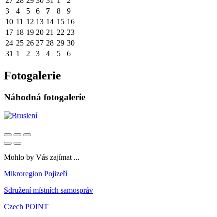
27
28
29
30
31
1
2
3
4
5
6
7
8
9
10
11
12
13
14
15
16
17
18
19
20
21
22
23
24
25
26
27
28
29
30
31
1
2
3
4
5
6
Fotogalerie
Náhodná fotogalerie
Mohlo by Vás zajímat ...
Mikroregion Pojizeří
Sdružení místních samospráv
Czech POINT