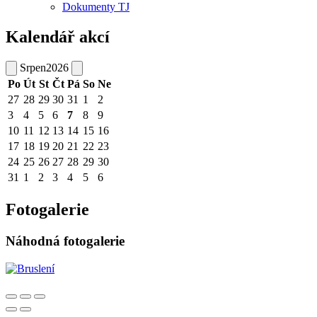
Dokumenty TJ
Kalendář akcí
Srpen
2026
Po
Út
St
Čt
Pá
So
Ne
27
28
29
30
31
1
2
3
4
5
6
7
8
9
10
11
12
13
14
15
16
17
18
19
20
21
22
23
24
25
26
27
28
29
30
31
1
2
3
4
5
6
Fotogalerie
Náhodná fotogalerie