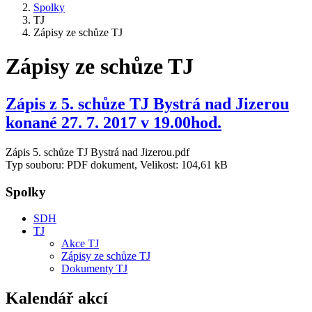
Spolky
TJ
Zápisy ze schůze TJ
Zápisy ze schůze TJ
Zápis z 5. schůze TJ Bystrá nad Jizerou
konané 27. 7. 2017 v 19.00hod.
Zápis 5. schůze TJ Bystrá nad Jizerou.pdf
Typ souboru: PDF dokument, Velikost: 104,61 kB
Spolky
SDH
TJ
Akce TJ
Zápisy ze schůze TJ
Dokumenty TJ
Kalendář akcí