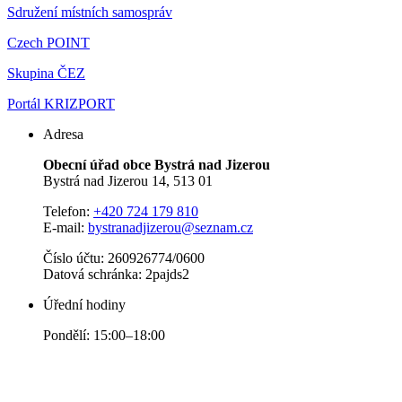
Sdružení místních samospráv
Czech POINT
Skupina ČEZ
Portál KRIZPORT
Adresa
Obecní úřad obce Bystrá nad Jizerou
Bystrá nad Jizerou 14, 513 01
Telefon:
+420 724 179 810
E-mail:
bystranadjizerou@seznam.cz
Číslo účtu: 260926774/0600
Datová schránka: 2pajds2
Úřední hodiny
Pondělí: 15:00–18:00