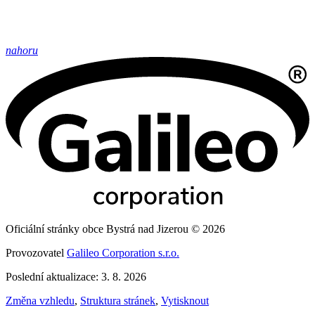
nahoru
Oficiální stránky obce Bystrá nad Jizerou © 2026
Provozovatel
Galileo Corporation s.r.o.
Poslední aktualizace: 3. 8. 2026
Změna vzhledu
,
Struktura stránek
,
Vytisknout