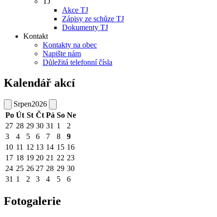
TJ
Akce TJ
Zápisy ze schůze TJ
Dokumenty TJ
Kontakt
Kontakty na obec
Napište nám
Důležitá telefonní čísla
Kalendář akcí
Srpen
2026
Po
Út
St
Čt
Pá
So
Ne
27
28
29
30
31
1
2
3
4
5
6
7
8
9
10
11
12
13
14
15
16
17
18
19
20
21
22
23
24
25
26
27
28
29
30
31
1
2
3
4
5
6
Fotogalerie