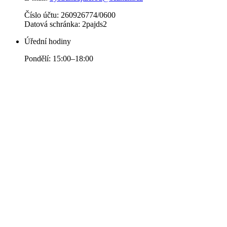
Číslo účtu: 260926774/0600
Datová schránka: 2pajds2
Úřední hodiny
Pondělí: 15:00–18:00