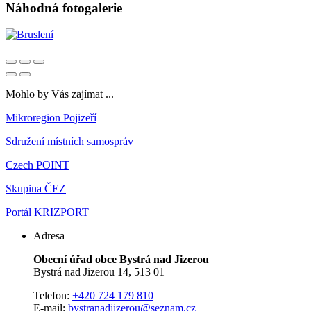
Náhodná fotogalerie
Mohlo by Vás zajímat ...
Mikroregion Pojizeří
Sdružení místních samospráv
Czech POINT
Skupina ČEZ
Portál KRIZPORT
Adresa
Obecní úřad obce Bystrá nad Jizerou
Bystrá nad Jizerou 14, 513 01
Telefon:
+420 724 179 810
E-mail:
bystranadjizerou@seznam.cz