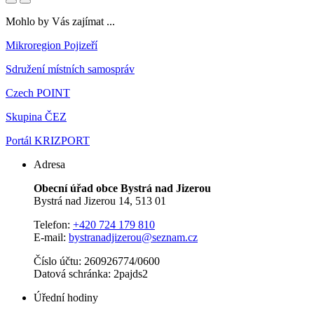
Mohlo by Vás zajímat ...
Mikroregion Pojizeří
Sdružení místních samospráv
Czech POINT
Skupina ČEZ
Portál KRIZPORT
Adresa
Obecní úřad obce Bystrá nad Jizerou
Bystrá nad Jizerou 14, 513 01
Telefon:
+420 724 179 810
E-mail:
bystranadjizerou@seznam.cz
Číslo účtu: 260926774/0600
Datová schránka: 2pajds2
Úřední hodiny