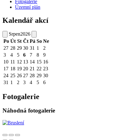
Fotogalerie
Územní plán
Kalendář akcí
Srpen
2026
Po
Út
St
Čt
Pá
So
Ne
27
28
29
30
31
1
2
3
4
5
6
7
8
9
10
11
12
13
14
15
16
17
18
19
20
21
22
23
24
25
26
27
28
29
30
31
1
2
3
4
5
6
Fotogalerie
Náhodná fotogalerie