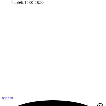
Pondělí: 15:00–18:00
nahoru