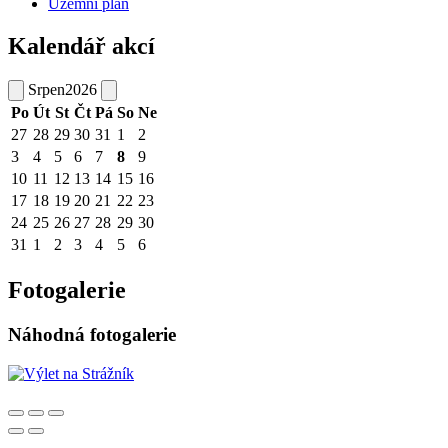
Územní plán
Kalendář akcí
Srpen
2026
Po
Út
St
Čt
Pá
So
Ne
27
28
29
30
31
1
2
3
4
5
6
7
8
9
10
11
12
13
14
15
16
17
18
19
20
21
22
23
24
25
26
27
28
29
30
31
1
2
3
4
5
6
Fotogalerie
Náhodná fotogalerie