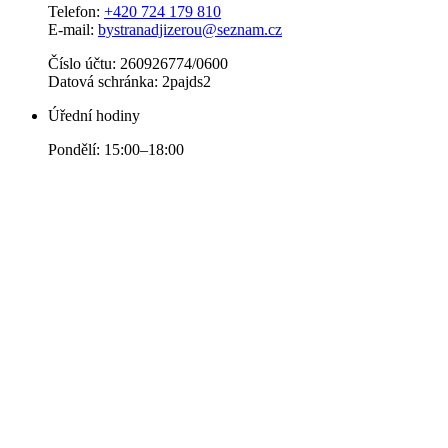
Telefon:
+420 724 179 810
E-mail:
bystranadjizerou@seznam.cz
Číslo účtu: 260926774/0600
Datová schránka: 2pajds2
Úřední hodiny
Pondělí: 15:00–18:00