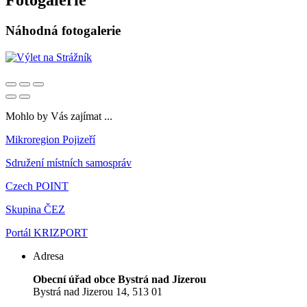
Fotogalerie
Náhodná fotogalerie
Mohlo by Vás zajímat ...
Mikroregion Pojizeří
Sdružení místních samospráv
Czech POINT
Skupina ČEZ
Portál KRIZPORT
Adresa
Obecní úřad obce Bystrá nad Jizerou
Bystrá nad Jizerou 14, 513 01