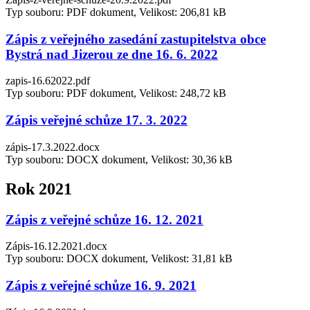
Typ souboru: PDF dokument, Velikost: 206,81 kB
Zápis z veřejného zasedání zastupitelstva obce
Bystrá nad Jizerou ze dne 16. 6. 2022
zapis-16.62022.pdf
Typ souboru: PDF dokument, Velikost: 248,72 kB
Zápis veřejné schůze 17. 3. 2022
zápis-17.3.2022.docx
Typ souboru: DOCX dokument, Velikost: 30,36 kB
Rok 2021
Zápis z veřejné schůze 16. 12. 2021
Zápis-16.12.2021.docx
Typ souboru: DOCX dokument, Velikost: 31,81 kB
Zápis z veřejné schůze 16. 9. 2021