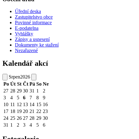
Úřední deska
Zastupitelstvo obce
Povinné informace
E-podatelna
Vyhlášky
Zápisy a usnesení
Dokumenty ke stažení
Nezařazené
Kalendář akcí
Srpen
2026
Po
Út
St
Čt
Pá
So
Ne
27
28
29
30
31
1
2
3
4
5
6
7
8
9
10
11
12
13
14
15
16
17
18
19
20
21
22
23
24
25
26
27
28
29
30
31
1
2
3
4
5
6