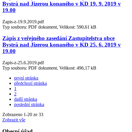
Bystrá nad Jizerou konaného v KD 19. 9. 2019 v
19.00
Zapis-z-19.9.2019.pdf
Typ souboru: PDF dokument, Velikost: 590,61 kB
Zápis z veřejného zasedání Zastupitelstva obce
Bystrá nad Jizerou konaného v KD 25. 6. 2019 v
19.00
Zapis-z-25.6.2019.pdf
Typ souboru: PDF dokument, Velikost: 496,17 kB
první stránka
předchozí stránka
1
2
další stránka
poslední stránka
Zobrazeno
1
-
20
ze 33
Zobrazit vše
Obecní úřad